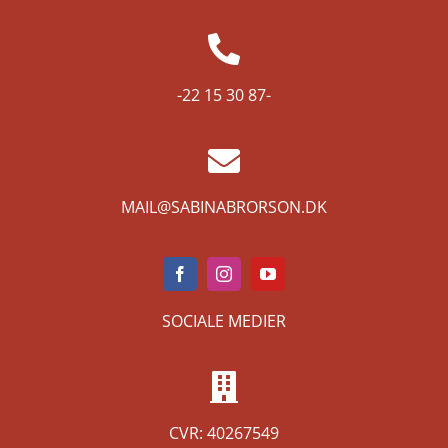
-22 15 30 87-
MAIL@SABINABRORSON.DK
SOCIALE MEDIER
CVR: 40267549