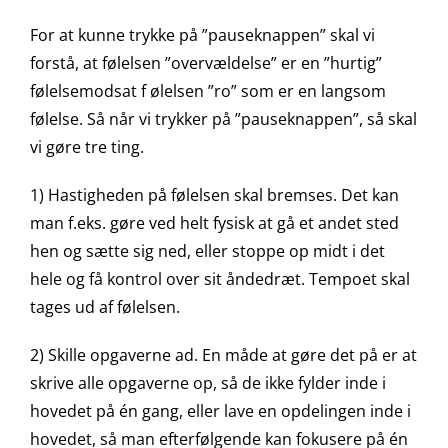
For at kunne trykke på ”pauseknappen” skal vi
forstå, at følelsen ”overvældelse” er en ”hurtig”
følelsemodsat f ølelsen ”ro” som er en langsom
følelse. Så når vi trykker på ”pauseknappen”, så skal
vi gøre tre ting.
1) Hastigheden på følelsen skal bremses. Det kan
man f.eks. gøre ved helt fysisk at gå et andet sted
hen og sætte sig ned, eller stoppe op midt i det
hele og få kontrol over sit åndedræt. Tempoet skal
tages ud af følelsen.
2) Skille opgaverne ad. En måde at gøre det på er at
skrive alle opgaverne op, så de ikke fylder inde i
hovedet på én gang, eller lave en opdelingen inde i
hovedet, så man efterfølgende kan fokusere på én