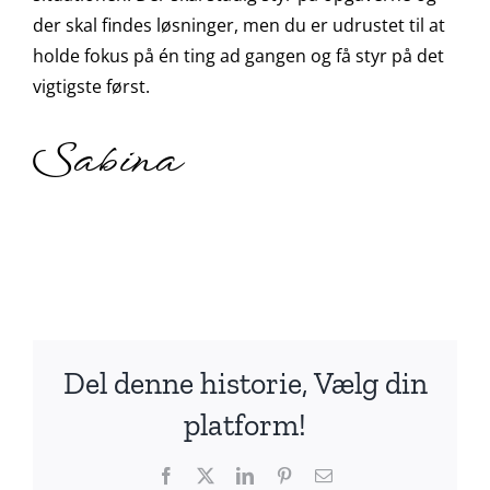
der skal findes løsninger, men du er udrustet til at
holde fokus på én ting ad gangen og få styr på det
vigtigste først.
Sabina
Del denne historie, Vælg din
platform!
Facebook
X
LinkedIn
Pinterest
E-