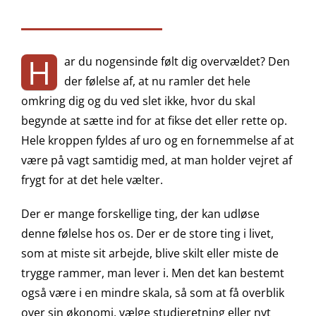
H
ar du nogensinde følt dig overvældet? Den
der følelse af, at nu ramler det hele
omkring dig og du ved slet ikke, hvor du skal
begynde at sætte ind for at fikse det eller rette op.
Hele kroppen fyldes af uro og en fornemmelse af at
være på vagt samtidig med, at man holder vejret af
frygt for at det hele vælter.
Der er mange forskellige ting, der kan udløse
denne følelse hos os. Der er de store ting i livet,
som at miste sit arbejde, blive skilt eller miste de
trygge rammer, man lever i. Men det kan bestemt
også være i en mindre skala, så som at få overblik
over sin økonomi, vælge studieretning eller nyt