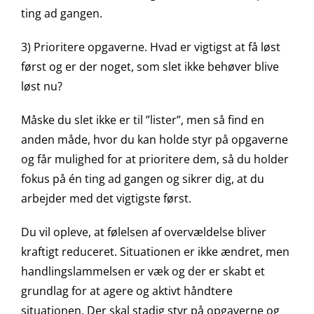
ting ad gangen.
3) Prioritere opgaverne. Hvad er vigtigst at få løst
først og er der noget, som slet ikke behøver blive
løst nu?
Måske du slet ikke er til ”lister”, men så find en
anden måde, hvor du kan holde styr på opgaverne
og får mulighed for at prioritere dem, så du holder
fokus på én ting ad gangen og sikrer dig, at du
arbejder med det vigtigste først.
Du vil opleve, at følelsen af overvældelse bliver
kraftigt reduceret. Situationen er ikke ændret, men
handlingslammelsen er væk og der er skabt et
grundlag for at agere og aktivt håndtere
situationen. Der skal stadig styr på opgaverne og