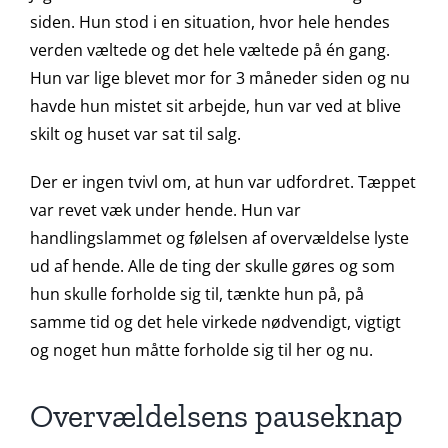
siden. Hun stod i en situation, hvor hele hendes
verden væltede og det hele væltede på én gang.
Hun var lige blevet mor for 3 måneder siden og nu
havde hun mistet sit arbejde, hun var ved at blive
skilt og huset var sat til salg.
Der er ingen tvivl om, at hun var udfordret. Tæppet
var revet væk under hende. Hun var
handlingslammet og følelsen af overvældelse lyste
ud af hende. Alle de ting der skulle gøres og som
hun skulle forholde sig til, tænkte hun på, på
samme tid og det hele virkede nødvendigt, vigtigt
og noget hun måtte forholde sig til her og nu.
Overvældelsens pauseknap