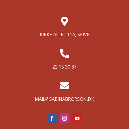
KIRKE ALLE 111A, SKIVE
-22 15 30 87-
MAIL@SABINABRORSON.DK