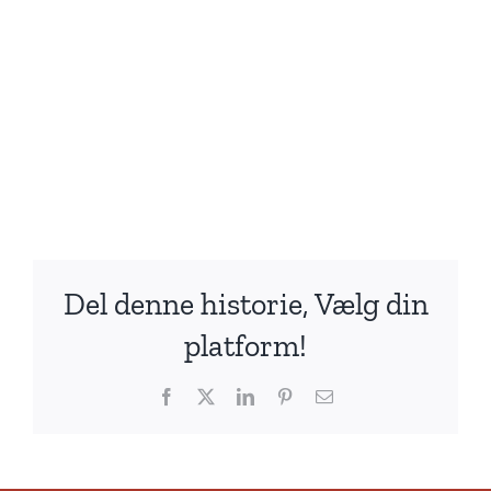
Del denne historie, Vælg din
platform!
Facebook
X
LinkedIn
Pinterest
E-
mail