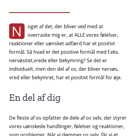
N
oget af det, der bliver ved med at
overraske mig er, at ALLE vores følelser,
reaktioner eller uønsket adfærd har et positivt
formål. Så hvad er det positive formål med f.eks.
nervøsitet,vrede eller bekymring? Se det er
individuelt, men den del af os, der bliver nervøs,
vred eller bekymret, har et positivt formål for øje.
En del af dig
De fleste af os opfatter de dele af os selv, der styrer
vores uønskede handlinger, følelser og reaktioner,
som problemer. Når vi dømmer os selv, får vi et