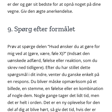
er der og gør sit bedste for at opnå noget på dine
vegne. Giv den ægte anerkendelse.
9. Spørg efter formålet
Prøv at spørge delen “Hvad ønsker du at gøre for
mig ved at (gøre, være, føle X)?” (Indsæt den
uønskede adfærd, følelse eller reaktion, som du
skrev ned tidligere). Efter du har stillet dette
spørgsmål i dit indre, venter du ganske enkelt på
en respons. Du bliver måske opmærksom på et
billede, en stemme, en følelse eller en kombination
af nogle dem. Nogle gange tager det lidt tid, men
det er helt i orden. Det er en ny oplevelse for den
del af dig at blive hørt, så giv det tid, hvis der er