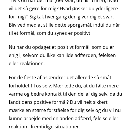
“Hvis du når det mål (det svar, du fik i trin 9), hvad
vil det så gøre for mig? Hvad ønsker du yderligere
for mig?” Sig tak hver gang den giver dig et svar.
Bliv ved med at stille dette spørgsmål, indtil du når
til et formål, som du synes er positivt.
Nu har du opdaget et positivt formål, som du er
enig i, selvom du ikke kan lide adfærden, følelsen
eller reaktionen.
For de fleste af os ændrer det allerede så småt
forholdet til os selv. Mærkede du, at du følte mere
varme og bedre kontakt til den del af dig selv, da du
fandt dens positive formål? Du vil helt sikkert
mærke en større forståelse for dig selv og du vil nu
kunne arbejde med en anden adfærd, følelse eller
reaktion i fremtidige situationer.