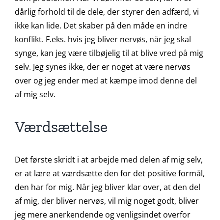
dårlig forhold til de dele, der styrer den adfærd, vi
ikke kan lide. Det skaber på den måde en indre
konflikt. F.eks. hvis jeg bliver nervøs, når jeg skal
synge, kan jeg være tilbøjelig til at blive vred på mig
selv. Jeg synes ikke, der er noget at være nervøs
over og jeg ender med at kæmpe imod denne del
af mig selv.
Værdsættelse
Det første skridt i at arbejde med delen af mig selv,
er at lære at værdsætte den for det positive formål,
den har for mig. Når jeg bliver klar over, at den del
af mig, der bliver nervøs, vil mig noget godt, bliver
jeg mere anerkendende og venligsindet overfor